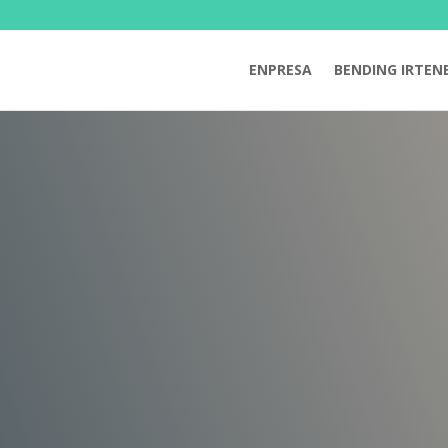
ENPRESA
BENDING IRTEN