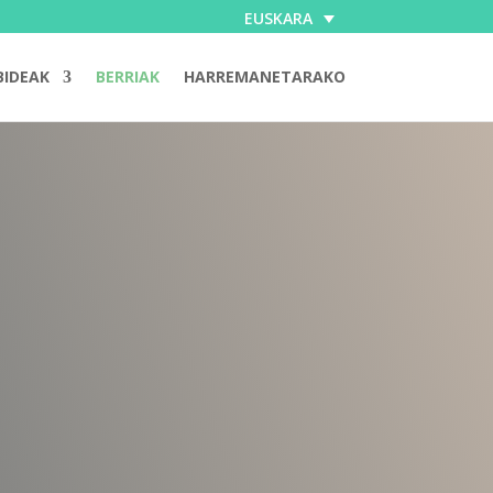
EUSKARA
BIDEAK
BERRIAK
HARREMANETARAKO