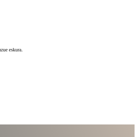
uzue eskura.