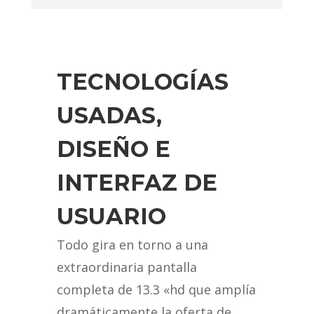
TECNOLOGÍAS
USADAS,
DISEÑO E
INTERFAZ DE
USUARIO
Todo gira en torno a una
extraordinaria pantalla
completa de 13.3 «hd que amplía
dramáticamente la oferta de