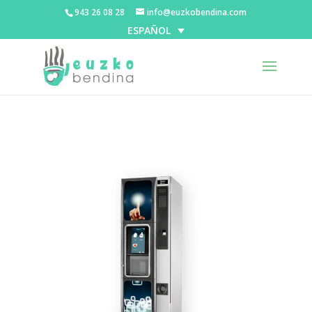
943 26 08 28
info@euzkobendina.com
ESPAÑOL