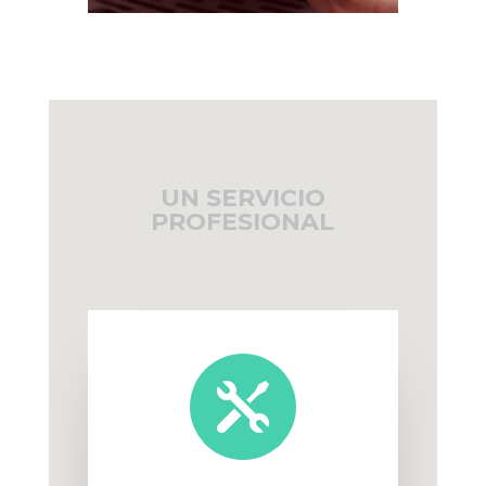
UN SERVICIO
PROFESIONAL
