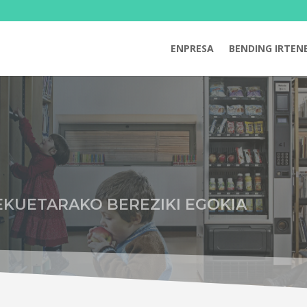
ENPRESA
BENDING IRTEN
EKUETARAKO BEREZIKI EGOKIA