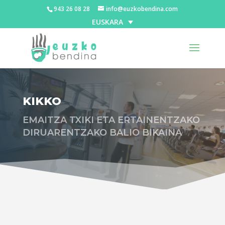
943 26 08 28
info@euzkobendina.com
EUSKARA
KIKKO
EMAITZA TXIKI ETA ERTAINENTZAKO
DIRUARENTZAKO BALIO BIKAINA