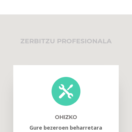
ZERBITZU PROFESIONALA

OHIZKO
Gure bezeroen beharretara