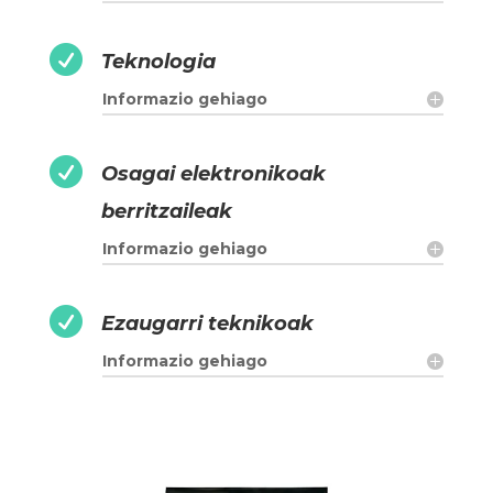

Teknologia
Informazio gehiago

Osagai elektronikoak
berritzaileak
Informazio gehiago

Ezaugarri teknikoak
Informazio gehiago