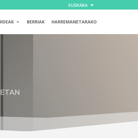
EUSKARA
BIDEAK
BERRIAK
HARREMANETARAKO
NETAN