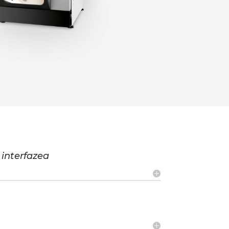
 interfazea