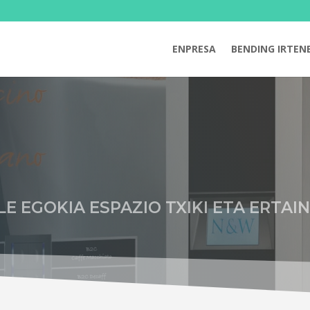
ENPRESA
BENDING IRTEN
E EGOKIA ESPAZIO TXIKI ETA ERTAI