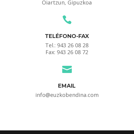
Oiartzun, Gipuzkoa

TELÉFONO-FAX
Tel.:
943 26 08 28
Fax: 943 26 08 72

EMAIL
info@euzkobendina.com